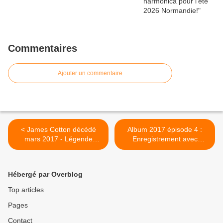
Commentaires
Ajouter un commentaire
< James Cotton décédé
Album 2017 épisode 4 :
mars 2017 - Légende
Enregistrement avec
harmonica blues
Stéphane Rousseau >
Hébergé par Overblog
Top articles
Pages
Contact