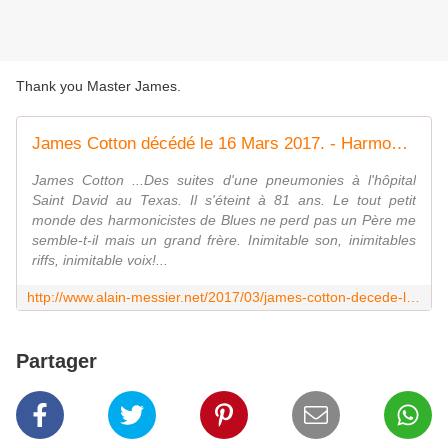
Thank you Master James.
James Cotton décédé le 16 Mars 2017. - Harmonica Blues
James Cotton ...Des suites d'une pneumonies à l'hôpital
Saint David au Texas. Il s'éteint à 81 ans. Le tout petit
monde des harmonicistes de Blues ne perd pas un Père me
semble-t-il mais un grand frère. Inimitable son, inimitables
riffs, inimitable voix!...
http://www.alain-messier.net/2017/03/james-cotton-decede-le-16-mars-2017.html
Partager