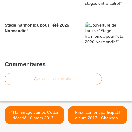
Stage harmonica pour l'été 2026
Normandie!
Commentaires
Ajouter un commentaire
< Hommage James Cotton
Financement participatif
décédé 16 mars 2017 -
album 2017 - Chansons
Maître harmonica
française Jazz-Blues >