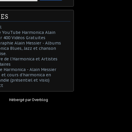
ES
l
e YouTube Harmonica Alain
r 400 Vidéos Gratuites
raphie Alain Messier - Albums
ica Blues, Jazz et chanson
ise.
re de l'Harmonica et Artistes
aires
e Harmonica - Alain Messier
 et cours d’harmonica en
die (présentiel et visio)
ct
Hébergé par
Overblog