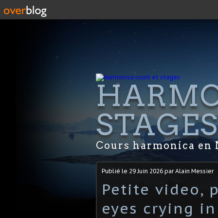
HARMO
STAGE
Cours harmonica en 
Publié le
29 Juin 2026
par Alain Messier
Petite video, 
eyes crying in