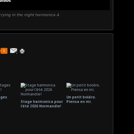
crying in the night harmonica A
0
ages
Un petit boléro.
Stage harmonica pour
Piensa en mi.
l'été 2026 Normandie!