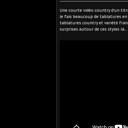
Une courte vidéo country d'un tit
Je fais beaucoup de tablatures e
tablatures country et variété fran
surprises autour de ces styles là...