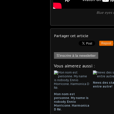
Blue eyes 
Partager cet article
Repost
S'inscrire à la newsletter
Vous aimerez aussi :
News des st
entre autre!
Mon nom est
personne. My name is
nobody. Ennio
Morricone. Harmonica
D Ré.