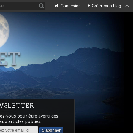
Connexion
+
Créer mon blog
ET
WSLETTER
z-vous pour être averti des
ux articles publiés.