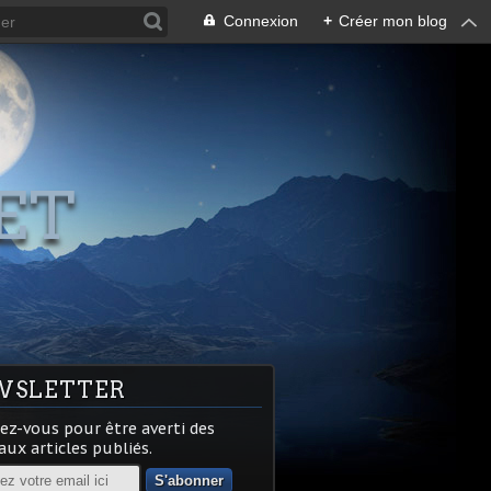
Connexion
+
Créer mon blog
ET
WSLETTER
z-vous pour être averti des
ux articles publiés.