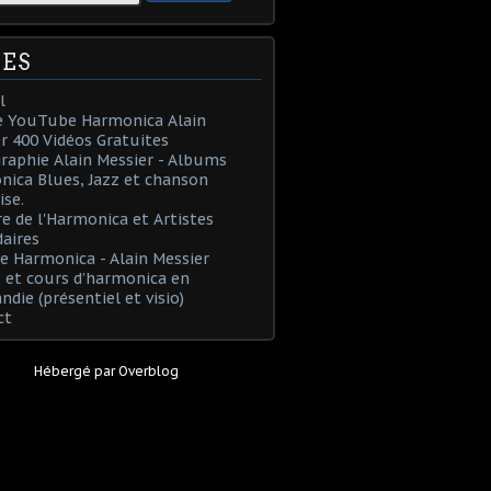
ES
l
e YouTube Harmonica Alain
r 400 Vidéos Gratuites
raphie Alain Messier - Albums
ica Blues, Jazz et chanson
ise.
re de l'Harmonica et Artistes
aires
e Harmonica - Alain Messier
 et cours d’harmonica en
die (présentiel et visio)
ct
Hébergé par
Overblog