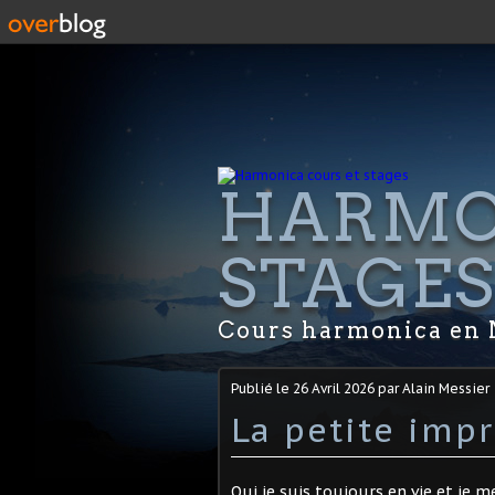
HARMO
STAGE
Cours harmonica en 
Publié le
26 Avril 2026
par Alain Messier
La petite imp
Oui je suis toujours en vie et je