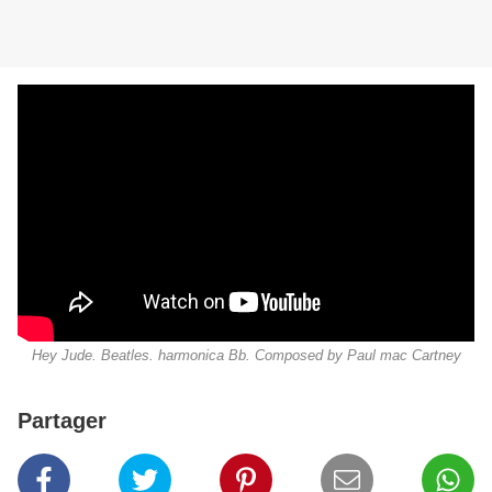
Hey Jude. Beatles. harmonica Bb. Composed by Paul mac Cartney
Partager