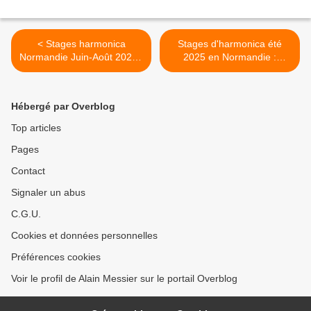
< Stages harmonica
Stages d'harmonica été
Normandie Juin-Août 2025 :
2025 en Normandie :
Débutez au bord de l'eau !
Réservez vos dates ! >
Hébergé par Overblog
Top articles
Pages
Contact
Signaler un abus
C.G.U.
Cookies et données personnelles
Préférences cookies
Voir le profil de Alain Messier sur le portail Overblog