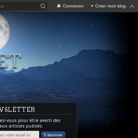
Connexion
+
Créer mon blog
ET
WSLETTER
z-vous pour être averti des
ux articles publiés.