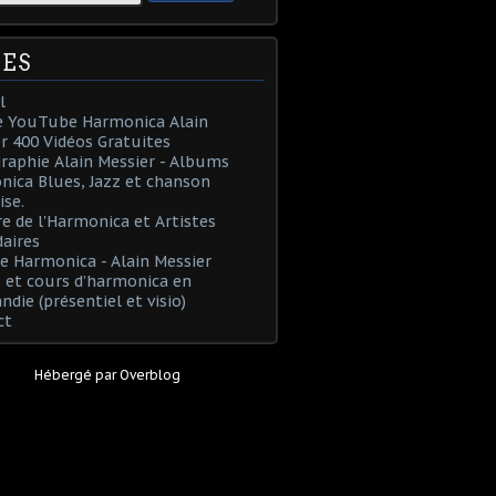
ES
l
e YouTube Harmonica Alain
r 400 Vidéos Gratuites
raphie Alain Messier - Albums
ica Blues, Jazz et chanson
ise.
re de l'Harmonica et Artistes
aires
e Harmonica - Alain Messier
 et cours d’harmonica en
die (présentiel et visio)
ct
Hébergé par
Overblog