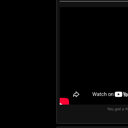
You got a f