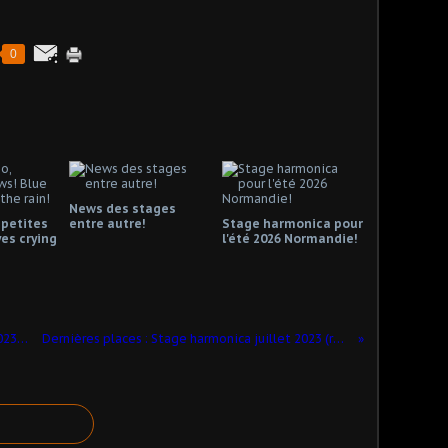
0
News des stages
 petites
entre autre!
Stage harmonica pour
es crying
l'été 2026 Normandie!
Stage Harmonica Normandie juillet 2023 : Inscrivez-vous !
Dernières places : Stage harmonica juillet 2023 (réglage et entretien)