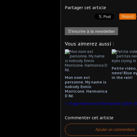
Partager cet article
Repost
S'inscrire à la newsletter
Vous aimerez aussi :
Petite video,
news! Blue ey
Mon nom est
in the rain!
personne. My name is
nobody. Ennio
Morricone. Harmonica
D Ré.
Commenter cet article
Ajouter un commentaire