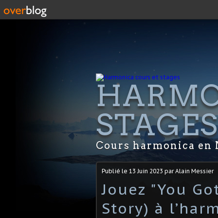
HARMO
STAGE
Cours harmonica en 
Publié le
13 Juin 2023
par Alain Messier
Jouez "You Got
Story) à l’har