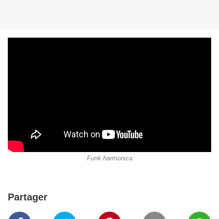
Funk harmonica
Partager