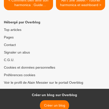
< Comment bien tenir son
Ain't She Sweet - Tutoriel
harmonica : Guide
harmonica et washboard >
technique essentiel
Hébergé par Overblog
Top articles
Pages
Contact
Signaler un abus
C.G.U.
Cookies et données personnelles
Préférences cookies
Voir le profil de Alain Messier sur le portail Overblog
Créer un blog sur Overblog
Créer un blog