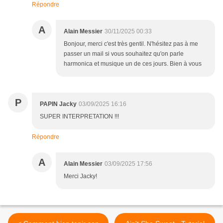
Répondre
A
Alain Messier
30/11/2025 00:33
Bonjour, merci c'est très gentil. N'hésitez pas à me
passer un mail si vous souhaitez qu'on parle
harmonica et musique un de ces jours. Bien à vous
P
PAPIN Jacky
03/09/2025 16:16
SUPER INTERPRETATION !!!
Répondre
A
Alain Messier
03/09/2025 17:56
Merci Jacky!