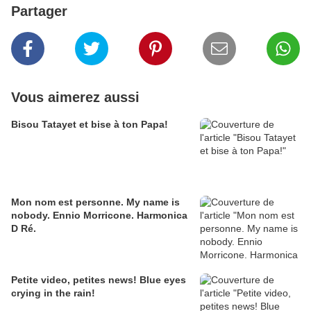
Partager
Vous aimerez aussi
Bisou Tatayet et bise à ton Papa!
Mon nom est personne. My name is
nobody. Ennio Morricone. Harmonica
D Ré.
Petite video, petites news! Blue eyes
crying in the rain!