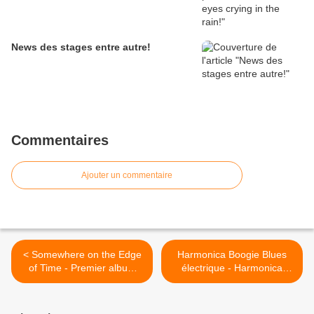
News des stages entre autre!
Commentaires
Ajouter un commentaire
< Somewhere on the Edge
Harmonica Boogie Blues
of Time - Premier album
électrique - Harmonica
Jérôme Peyrelevade
Blues >