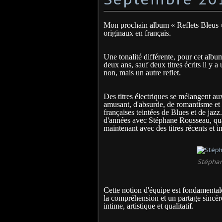
Mon prochain album « Reflets Bleus » 
originaux en français.
Une tonalité différente, pour cet albu
deux ans, sauf deux titres écrits il y
non, mais un autre reflet.
Des titres électriques se mélangent au
amusant, d'absurde, de romantisme et 
françaises teintées de Blues et de jazz
d'années avec Stéphane Rousseau, quan
maintenant avec des titres récents et in
Stéphan
Cette notion d'équipe est fondamentale
la compréhension et un partage sincère. 
intime, artistique et qualitatif.