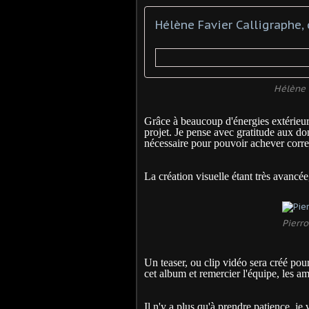
Hélène Favier Calligraphe, 
Hélène 
Grâce à beaucoup d'énergies extérieur
projet. Je pense avec gratitude aux do
nécessaire pour pouvoir achever corre
La création visuelle étant très avancée,
Pierro
Un teaser, ou clip vidéo sera créé pour
cet album et remercier l'équipe, les am
Il n'y a plus qu'à prendre patience, je