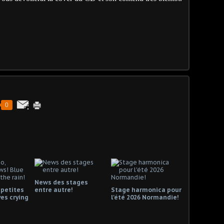
0
News des stages
 petites
entre autre!
Stage harmonica pour
es crying
l'été 2026 Normandie!