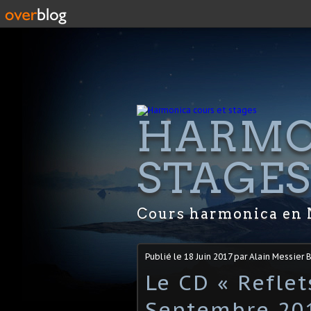
HARMO
STAGE
Cours harmonica en 
Publié le
18 Juin 2017
par Alain Messier 
Le CD « Reflet
Septembre 20