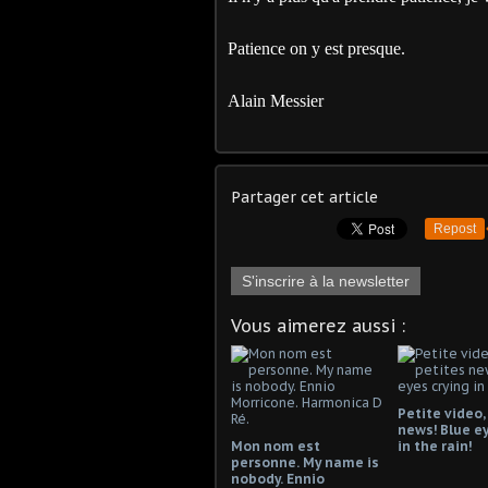
Patience on y est presque.
Alain Messier
Partager cet article
Repost
S'inscrire à la newsletter
Vous aimerez aussi :
Petite video,
news! Blue ey
Mon nom est
in the rain!
personne. My name is
nobody. Ennio