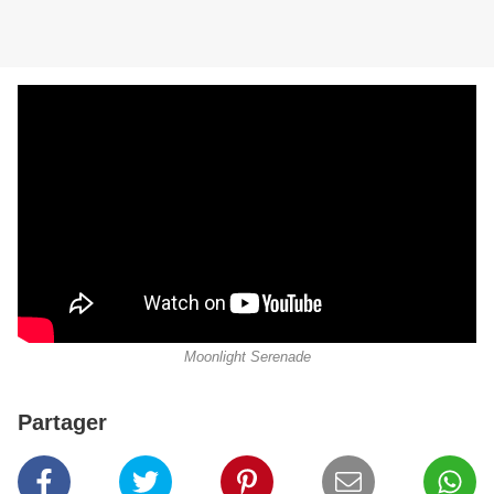
Moonlight Serenade
Partager