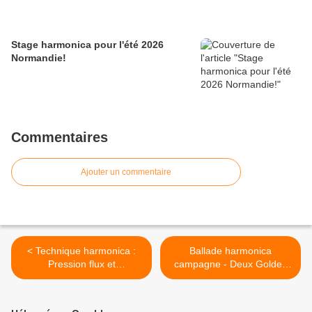
Stage harmonica pour l'été 2026
Normandie!
Commentaires
Ajouter un commentaire
< Technique harmonica :
Ballade harmonica
Pression flux et
campagne - Deux Golden
mouvements langue
Melody au jardin >