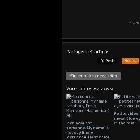
Stage
Partager cet article
Repost
S'inscrire à la newsletter
Vous aimerez aussi :
Petite video,
news! Blue ey
Mon nom est
in the rain!
personne. My name is
nobody. Ennio
Morricone. Harmonica