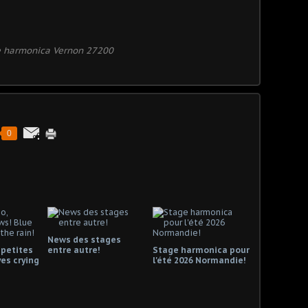
 harmonica Vernon 27200
0
News des stages
 petites
entre autre!
Stage harmonica pour
es crying
l'été 2026 Normandie!