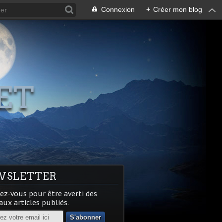
Connexion
+
Créer mon blog
ET
WSLETTER
z-vous pour être averti des
ux articles publiés.