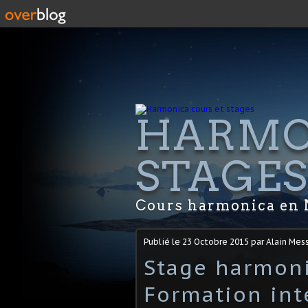
HARMO
STAGE
Cours harmonica en 
Publié le
23 Octobre 2015
par Alain Mes
Stage harmoni
Formation int