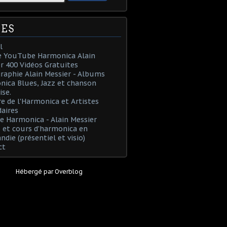
ES
l
e YouTube Harmonica Alain
r 400 Vidéos Gratuites
raphie Alain Messier - Albums
ica Blues, Jazz et chanson
ise.
re de l'Harmonica et Artistes
aires
e Harmonica - Alain Messier
 et cours d’harmonica en
die (présentiel et visio)
ct
Hébergé par
Overblog