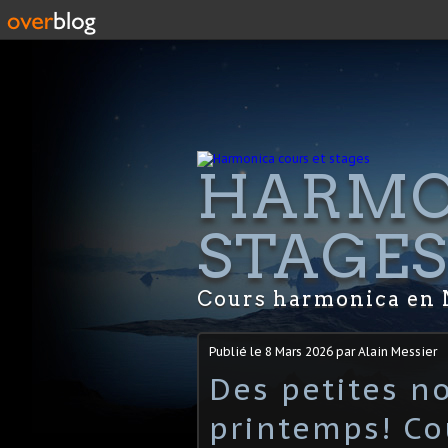
HARMO
STAGE
Cours harmonica en 
Publié le
8 Mars 2026
par Alain Messier
Des petites n
printemps! Co