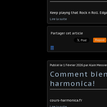
Keep playng that Rock n Roll. Edg
Lire la suite
Partager cet article
Repost
…
Publié le
1 Février 2026
par Alain Messie
Comment bien 
harmonica!
cours-harmonica.fr
Lire la suite