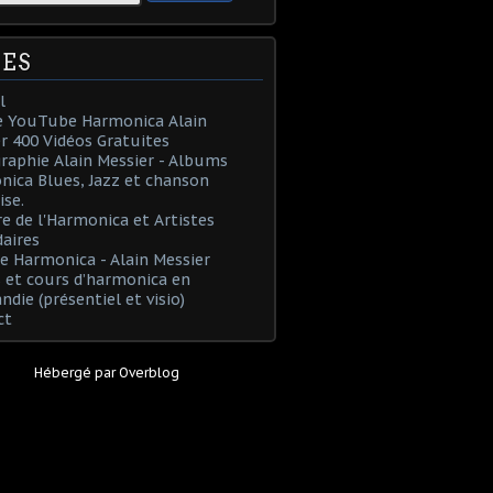
ES
l
e YouTube Harmonica Alain
r 400 Vidéos Gratuites
raphie Alain Messier - Albums
ica Blues, Jazz et chanson
ise.
re de l'Harmonica et Artistes
aires
e Harmonica - Alain Messier
 et cours d’harmonica en
die (présentiel et visio)
ct
Hébergé par
Overblog