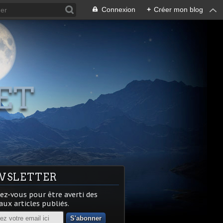
Connexion
+
Créer mon blog
ET
WSLETTER
z-vous pour être averti des
ux articles publiés.