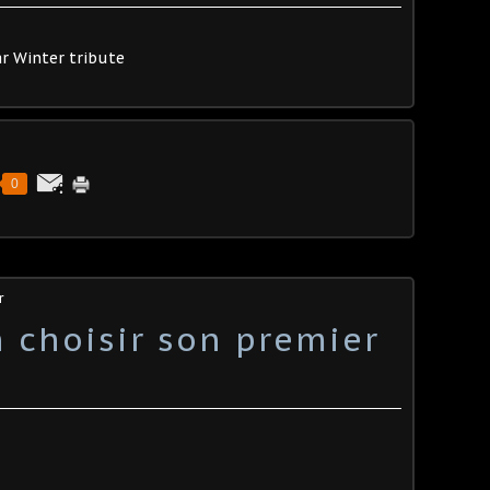
ar Winter tribute
0
r
choisir son premier