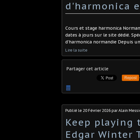
d'harmonica e
Cours et stage harmonica Normandi
dates à jours sur le site dédié. Sp
d'harmonica normandie Depuis un p
Lire la suite
Partager cet article
Repost
…
Publié le
20 Février 2026
par Alain Messi
Keep playing t
Edgar Winter 