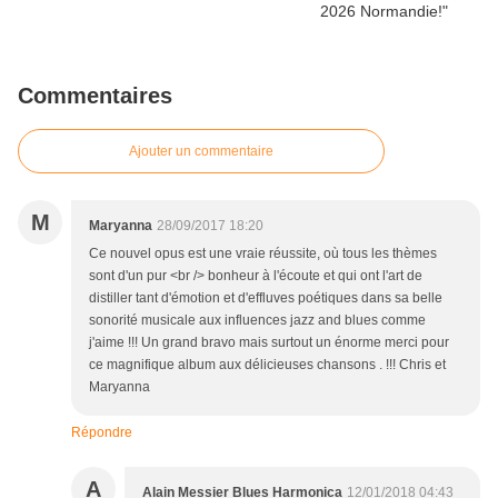
Commentaires
Ajouter un commentaire
M
Maryanna
28/09/2017 18:20
Ce nouvel opus est une vraie réussite, où tous les thèmes
sont d'un pur <br /> bonheur à l'écoute et qui ont l'art de
distiller tant d'émotion et d'effluves poétiques dans sa belle
sonorité musicale aux influences jazz and blues comme
j'aime !!! Un grand bravo mais surtout un énorme merci pour
ce magnifique album aux délicieuses chansons . !!! Chris et
Maryanna
Répondre
A
Alain Messier Blues Harmonica
12/01/2018 04:43